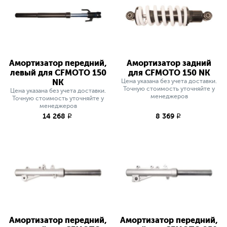
Амортизатор передний,
Амортизатор задний
левый для CFMOTO 150
для CFMOTO 150 NK
NK
Цена указана без учета доставки.
Точную стоимость уточняйте у
Цена указана без учета доставки.
менеджеров
Точную стоимость уточняйте у
менеджеров
14 268
8 369
q
q
Амортизатор передний,
Амортизатор передний,