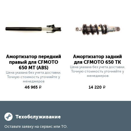
Амортизатор передний
Амортизатор задний
правый для CFMOTO
для CFMOTO 650 ТK
650 MT (ABS)
Цена указана без учета доставки.
Точную стоимость уточняйте у
Цена указана без учета доставки.
менеджеров
Точную стоимость уточняйте у
менеджеров
46 965
14 220
q
q
Техобслуживание
Оставьте заявку на сервис или ТО.