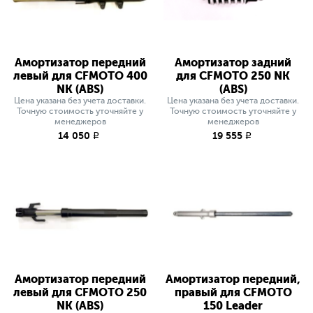
Амортизатор передний
Амортизатор задний
левый для CFMOTO 400
для CFMOTO 250 NK
NK (ABS)
(ABS)
Цена указана без учета доставки.
Цена указана без учета доставки.
Точную стоимость уточняйте у
Точную стоимость уточняйте у
менеджеров
менеджеров
14 050
19 555
q
q
Амортизатор передний
Амортизатор передний,
левый для CFMOTO 250
правый для CFMOTO
NK (ABS)
150 Leader