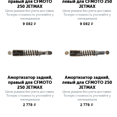
правый для CFMOTO
левый для CFMOTO 250
250 JETMAX
JETMAX
Цена указана без учета доставки.
Цена указана без учета доставки.
Точную стоимость уточняйте у
Точную стоимость уточняйте у
менеджеров
менеджеров
9 082
9 082
q
q
Амортизатор задний,
Амортизатор задний,
правый для CFMOTO
левый для CFMOTO 250
250 JETMAX
JETMAX
Цена указана без учета доставки.
Цена указана без учета доставки.
Точную стоимость уточняйте у
Точную стоимость уточняйте у
менеджеров
менеджеров
2 778
2 778
q
q