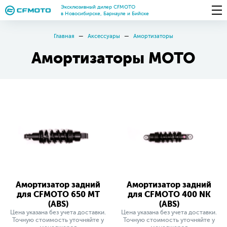
Эксклюзивный дилер CFMOTO
в Новосибирске, Барнауле и Бийске
Главная
Аксессуары
Амортизаторы
Амортизаторы МОТО
Амортизатор задний
Амортизатор задний
для CFMOTO 650 MT
для CFMOTO 400 NK
(ABS)
(ABS)
Цена указана без учета доставки.
Цена указана без учета доставки.
Точную стоимость уточняйте у
Точную стоимость уточняйте у