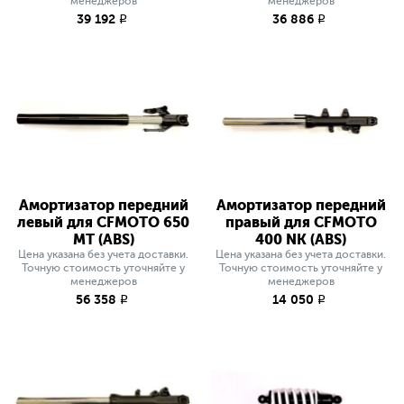
менеджеров
менеджеров
39 192
36 886
q
q
Амортизатор передний
Амортизатор передний
левый для CFMOTO 650
правый для CFMOTO
MT (ABS)
400 NK (ABS)
Цена указана без учета доставки.
Цена указана без учета доставки.
Точную стоимость уточняйте у
Точную стоимость уточняйте у
менеджеров
менеджеров
56 358
14 050
q
q