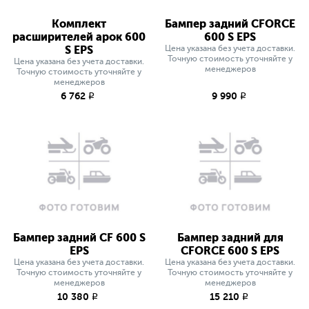
Комплект
Бампер задний СFORCE
расширителей арок 600
600 S EPS
S EPS
Цена указана без учета доставки.
Точную стоимость уточняйте у
Цена указана без учета доставки.
менеджеров
Точную стоимость уточняйте у
менеджеров
6 762
9 990
q
q
Бампер задний СF 600 S
Бампер задний для
EPS
СFORCE 600 S EPS
Цена указана без учета доставки.
Цена указана без учета доставки.
Точную стоимость уточняйте у
Точную стоимость уточняйте у
менеджеров
менеджеров
10 380
15 210
q
q