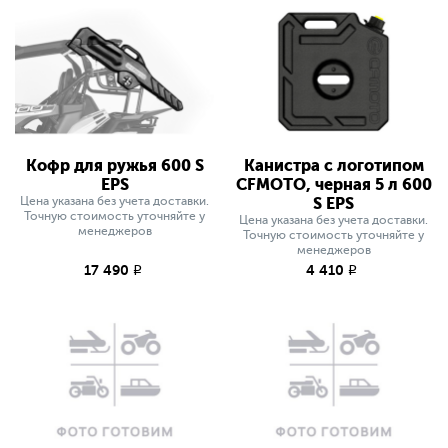
Кофр для ружья 600 S
Канистра с логотипом
EPS
CFMOTO, черная 5 л 600
Цена указана без учета доставки.
S EPS
Точную стоимость уточняйте у
Цена указана без учета доставки.
менеджеров
Точную стоимость уточняйте у
менеджеров
17 490
4 410
q
q