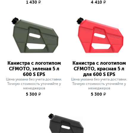
1 430
4 410
q
q
Канистра с логотипом
Канистра с логотипом
CFMOTO, зеленая 5 л
CFMOTO, красная 5 л
600 S EPS
для 600 S EPS
Цена указана без учета доставки.
Цена указана без учета доставки.
Точную стоимость уточняйте у
Точную стоимость уточняйте у
менеджеров
менеджеров
5 300
5 300
q
q