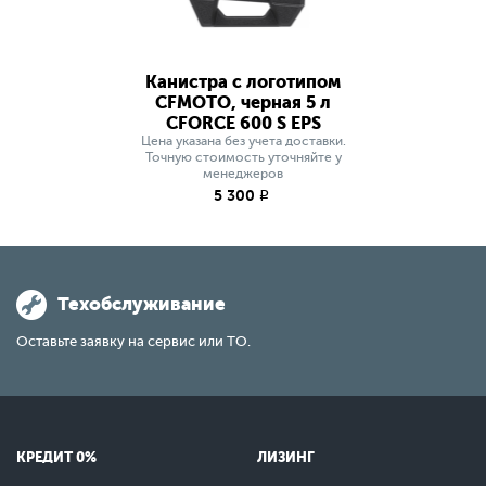
Канистра с логотипом
CFMOTO, черная 5 л
СFORCE 600 S EPS
Цена указана без учета доставки.
Точную стоимость уточняйте у
менеджеров
5 300
q
Техобслуживание
Оставьте заявку на сервис или ТО.
КРЕДИТ 0%
ЛИЗИНГ