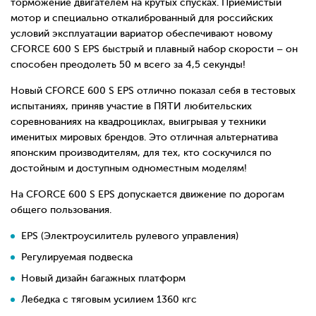
торможение двигателем на крутых спусках. Приемистый
мотор и специально откалиброванный для российских
условий эксплуатации вариатор обеспечивают новому
CFORCE 600 S EPS быстрый и плавный набор скорости – он
способен преодолеть 50 м всего за 4,5 секунды!
Новый CFORCE 600 S EPS отлично показал себя в тестовых
испытаниях, приняв участие в ПЯТИ любительских
соревнованиях на квадроциклах, выигрывая у техники
именитых мировых брендов. Это отличная альтернатива
японским производителям, для тех, кто соскучился по
достойным и доступным одноместным моделям!
На CFORCE 600 S EPS допускается движение по дорогам
общего пользования.
EPS (Электроусилитель рулевого управления)
Регулируемая подвеска
Новый дизайн багажных платформ
Лебедка с тяговым усилием 1360 кгс