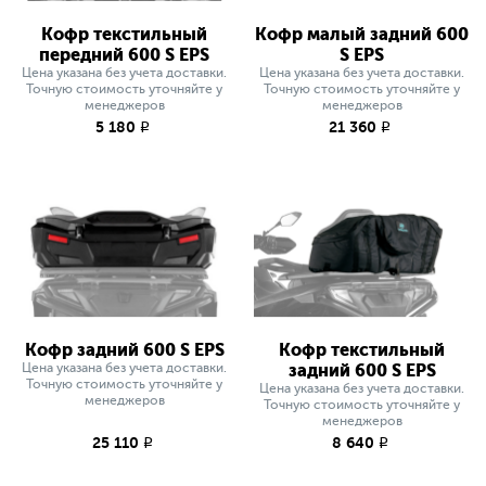
Кофр текстильный
Кофр малый задний 600
передний 600 S EPS
S EPS
Цена указана без учета доставки.
Цена указана без учета доставки.
Точную стоимость уточняйте у
Точную стоимость уточняйте у
менеджеров
менеджеров
5 180
21 360
q
q
Кофр задний 600 S EPS
Кофр текстильный
Цена указана без учета доставки.
задний 600 S EPS
Точную стоимость уточняйте у
Цена указана без учета доставки.
менеджеров
Точную стоимость уточняйте у
менеджеров
25 110
8 640
q
q