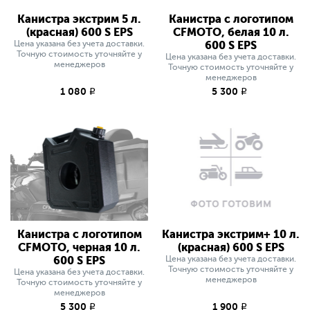
Канистра экстрим 5 л.
Канистра с логотипом
(красная) 600 S EPS
CFMOTO, белая 10 л.
Цена указана без учета доставки.
600 S EPS
Точную стоимость уточняйте у
Цена указана без учета доставки.
менеджеров
Точную стоимость уточняйте у
менеджеров
1 080
5 300
q
q
Канистра с логотипом
Канистра экстрим+ 10 л.
CFMOTO, черная 10 л.
(красная) 600 S EPS
600 S EPS
Цена указана без учета доставки.
Точную стоимость уточняйте у
Цена указана без учета доставки.
менеджеров
Точную стоимость уточняйте у
менеджеров
5 300
1 900
q
q