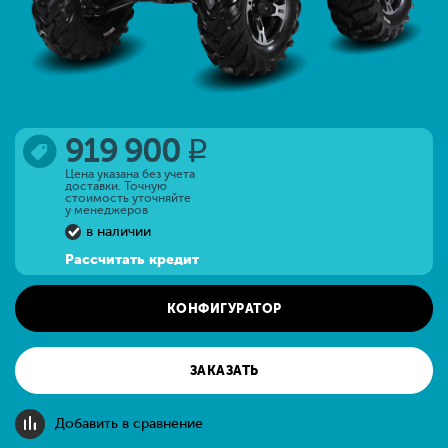
919 900
q
Цена указана без учета
доставки. Точную
стоимость уточняйте
у менеджеров
в наличии
Рассчитать кредит
КОНФИГУРАТОР
ЗАКАЗАТЬ
Добавить в сравнение