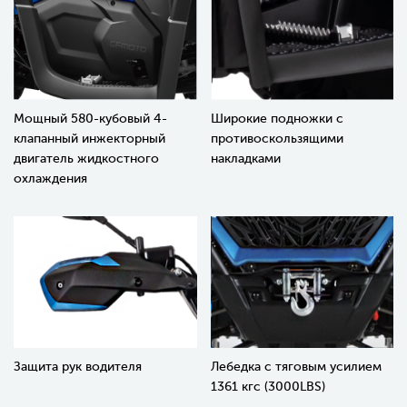
Мощный 580-кубовый 4-
Широкие подножки с
клапанный инжекторный
противоскользящими
двигатель жидкостного
накладками
охлаждения
Защита рук водителя
Лебедка с тяговым усилием
1361 кгс (3000LBS)