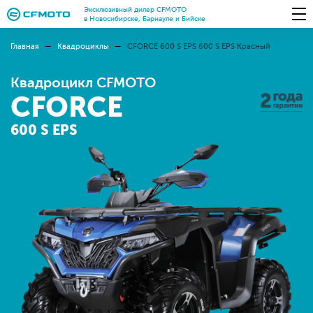
Эксклюзивный дилер CFMOTO
в Новосибирске, Барнауле и Бийске
Главная
Квадроциклы
СFORCE 600 S EPS 600 S EPS Красный
Квадроцикл CFMOTO
CFORCE
600 S EPS