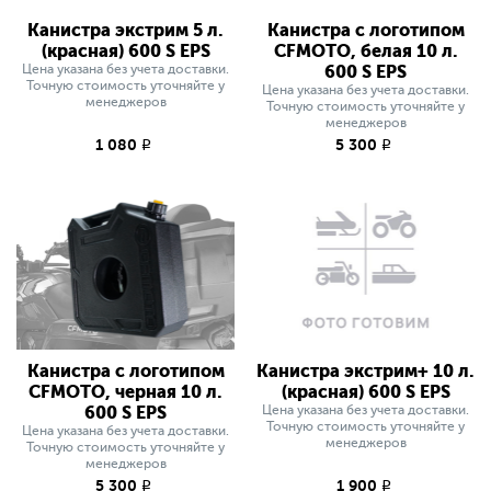
Канистра экстрим 5 л.
Канистра с логотипом
(красная) 600 S EPS
CFMOTO, белая 10 л.
Цена указана без учета доставки.
600 S EPS
Точную стоимость уточняйте у
Цена указана без учета доставки.
менеджеров
Точную стоимость уточняйте у
менеджеров
1 080
5 300
q
q
Канистра с логотипом
Канистра экстрим+ 10 л.
CFMOTO, черная 10 л.
(красная) 600 S EPS
600 S EPS
Цена указана без учета доставки.
Точную стоимость уточняйте у
Цена указана без учета доставки.
менеджеров
Точную стоимость уточняйте у
менеджеров
5 300
1 900
q
q