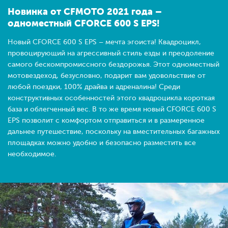
Новинка от CFMOTO 2021 года –
одноместный CFORCE 600 S EPS!
Новый CFORCE 600 S EPS – мечта эгоиста! Квадроцикл,
провоцирующий на агрессивный стиль езды и преодоление
самого бескомпромиссного бездорожья. Этот одноместный
мотовездеход, безусловно, подарит вам удовольствие от
любой поездки, 100% драйва и адреналина! Среди
конструктивных особенностей этого квадроцикла короткая
база и облегченный вес. В то же время новый CFORCE 600 S
EPS позволит с комфортом отправиться и в размеренное
дальнее путешествие, поскольку на вместительных багажных
площадках можно удобно и безопасно разместить все
необходимое.