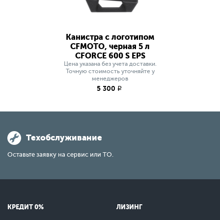
Канистра с логотипом
CFMOTO, черная 5 л
СFORCE 600 S EPS
Цена указана без учета доставки.
Точную стоимость уточняйте у
менеджеров
5 300
q
Техобслуживание
Оставьте заявку на сервис или ТО.
КРЕДИТ 0%
ЛИЗИНГ