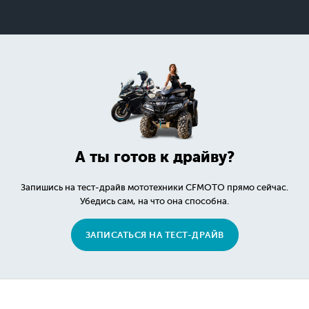
А ты готов к драйву?
Запишись на тест-драйв мототехники CFMOTO прямо сейчас.
Убедись сам, на что она способна.
ЗАПИСАТЬСЯ НА ТЕСТ-ДРАЙВ