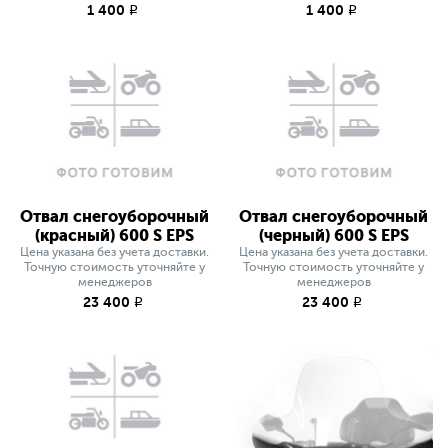
1 400
1 400
q
q
Отвал снегоуборочный
Отвал снегоуборочный
(красный) 600 S EPS
(черный) 600 S EPS
Цена указана без учета доставки.
Цена указана без учета доставки.
Точную стоимость уточняйте у
Точную стоимость уточняйте у
менеджеров
менеджеров
23 400
23 400
q
q