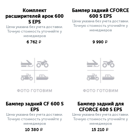
Комплект
Бампер задний СFORCE
расширителей арок 600
600 S EPS
S EPS
Цена указана без учета доставки.
Точную стоимость уточняйте у
Цена указана без учета доставки.
менеджеров
Точную стоимость уточняйте у
менеджеров
6 762
9 990
q
q
Бампер задний СF 600 S
Бампер задний для
EPS
СFORCE 600 S EPS
Цена указана без учета доставки.
Цена указана без учета доставки.
Точную стоимость уточняйте у
Точную стоимость уточняйте у
менеджеров
менеджеров
10 380
15 210
q
q