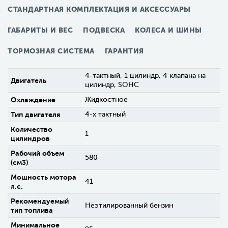
СТАНДАРТНАЯ КОМПЛЕКТАЦИЯ И АКСЕССУАРЫ
ГАБАРИТЫ И ВЕС
ПОДВЕСКА
КОЛЕСА И ШИНЫ
ТОРМОЗНАЯ СИСТЕМА
ГАРАНТИЯ
4-тактный, 1 цилиндр, 4 клапана на
Двигатель
цилиндр, SOHC
Охлаждение
Жидкостное
Тип двигателя
4-х тактный
Количество
1
цилиндров
Рабочий объем
580
(см3)
Мощность мотора
41
л.с.
Рекомендуемый
Неэтилированный бензин
тип топлива
Минимальное