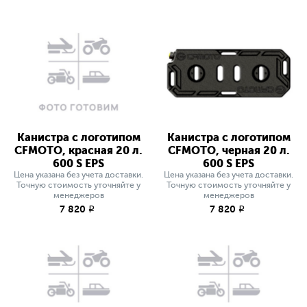
Канистра с логотипом
Канистра с логотипом
CFMOTO, красная 20 л.
CFMOTO, черная 20 л.
600 S EPS
600 S EPS
Цена указана без учета доставки.
Цена указана без учета доставки.
Точную стоимость уточняйте у
Точную стоимость уточняйте у
менеджеров
менеджеров
7 820
7 820
q
q