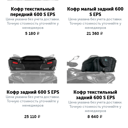
Кофр текстильный
Кофр малый задний 600
передний 600 S EPS
S EPS
Цена указана без учета доставки.
Цена указана без учета доставки.
Точную стоимость уточняйте у
Точную стоимость уточняйте у
менеджеров
менеджеров
5 180
21 360
q
q
Кофр задний 600 S EPS
Кофр текстильный
Цена указана без учета доставки.
задний 600 S EPS
Точную стоимость уточняйте у
Цена указана без учета доставки.
менеджеров
Точную стоимость уточняйте у
менеджеров
25 110
8 640
q
q