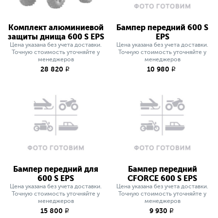
Комплект алюминиевой
Бампер передний 600 S
защиты днища 600 S EPS
EPS
Цена указана без учета доставки.
Цена указана без учета доставки.
Точную стоимость уточняйте у
Точную стоимость уточняйте у
менеджеров
менеджеров
28 820
10 980
q
q
Бампер передний для
Бампер передний
600 S EPS
СFORCE 600 S EPS
Цена указана без учета доставки.
Цена указана без учета доставки.
Точную стоимость уточняйте у
Точную стоимость уточняйте у
менеджеров
менеджеров
15 800
9 930
q
q