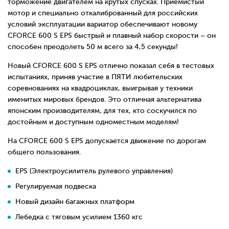
торможение двигателем на крутых спусках. Приемистый
мотор и специально откалиброванный для российских
условий эксплуатации вариатор обеспечивают новому
CFORCE 600 S EPS быстрый и плавный набор скорости – он
способен преодолеть 50 м всего за 4,5 секунды!
Новый CFORCE 600 S EPS отлично показал себя в тестовых
испытаниях, приняв участие в ПЯТИ любительских
соревнованиях на квадроциклах, выигрывая у техники
именитых мировых брендов. Это отличная альтернатива
японским производителям, для тех, кто соскучился по
достойным и доступным одноместным моделям!
На CFORCE 600 S EPS допускается движение по дорогам
общего пользования.
EPS (Электроусилитель рулевого управления)
Регулируемая подвеска
Новый дизайн багажных платформ
Лебедка с тяговым усилием 1360 кгс