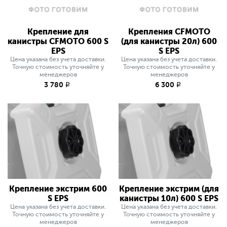
Крепление для
Крепления CFMOTO
канистры CFMOTO 600 S
(для канистры 20л) 600
EPS
S EPS
Цена указана без учета доставки.
Цена указана без учета доставки.
Точную стоимость уточняйте у
Точную стоимость уточняйте у
менеджеров
менеджеров
3 780
6 300
q
q
Крепление экстрим 600
Крепление экстрим (для
S EPS
канистры 10л) 600 S EPS
Цена указана без учета доставки.
Цена указана без учета доставки.
Точную стоимость уточняйте у
Точную стоимость уточняйте у
менеджеров
менеджеров