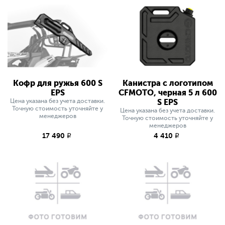
Кофр для ружья 600 S
Канистра с логотипом
EPS
CFMOTO, черная 5 л 600
Цена указана без учета доставки.
S EPS
Точную стоимость уточняйте у
Цена указана без учета доставки.
менеджеров
Точную стоимость уточняйте у
менеджеров
17 490
4 410
q
q