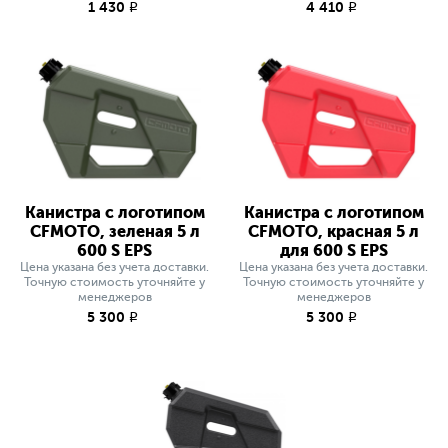
1 430
4 410
q
q
Канистра с логотипом
Канистра с логотипом
CFMOTO, зеленая 5 л
CFMOTO, красная 5 л
600 S EPS
для 600 S EPS
Цена указана без учета доставки.
Цена указана без учета доставки.
Точную стоимость уточняйте у
Точную стоимость уточняйте у
менеджеров
менеджеров
5 300
5 300
q
q