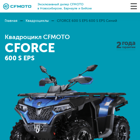
Эксклюзивный дилер CFMOTO
в Новосибирске, Барнауле и Бийске
Главная
Квадроциклы
СFORCE 600 S EPS 600 S EPS Синий
Квадроцикл CFMOTO
CFORCE
600 S EPS