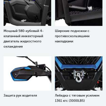
Мощный 580-кубовый 4-
Широкие подножки с
клапанный инжекторный
противоскользящими
двигатель жидкостного
накладками
охлаждения
Защита рук водителя
Лебедка с тяговым усилием
1361 кгс (3000LBS)