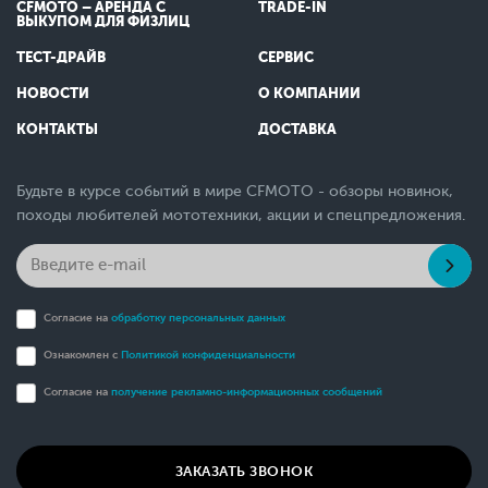
CFMOTO – АРЕНДА С
TRADE-IN
ВЫКУПОМ ДЛЯ ФИЗЛИЦ
ТЕСТ-ДРАЙВ
СЕРВИС
НОВОСТИ
О КОМПАНИИ
КОНТАКТЫ
ДОСТАВКА
Будьте в курсе событий в мире CFMOTO - обзоры новинок,
походы любителей мототехники, акции и спецпредложения.
Согласие на
обработку персональных данных
Ознакомлен с
Политикой конфиденциальности
Согласие на
получение рекламно-информационных сообщений
ЗАКАЗАТЬ ЗВОНОК