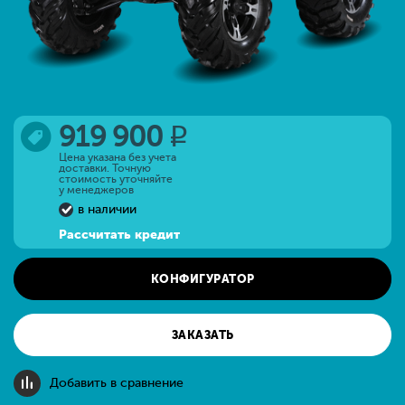
919 900
q
Цена указана без учета
доставки. Точную
стоимость уточняйте
у менеджеров
в наличии
Рассчитать кредит
КОНФИГУРАТОР
ЗАКАЗАТЬ
Добавить в сравнение