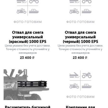
Отвал для снега
Отвал для снега
универсальный
универсальный
(красный) 1000 EPS
(черный) 1000 EPS
Цена указана без учета доставки.
Цена указана без учета доставки.
Точную стоимость уточняйте у
Точную стоимость уточняйте у
менеджеров
менеджеров
23 400
23 400
q
q
Расширитель багажной
Крепление для