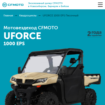
Эксклюзивный дилер CFMOTO
в Новосибирске, Барнауле и Бийске
Главная
Квадроциклы
UFORCE 1000 EPS Песочный
Мотовездеход CFMOTO
UFORCE
1000 EPS