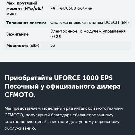
Max. крутящий
момент (H*м/об./
74 Н•м/6500 об/мин
мин)
Топливная система
Система впрыска топлива BOSCH (EFI)
Электронное, с модулем управления
Зажигание
(ECU)
Мощность (кВт)
53
Приобретайте UFORCE 1000 EPS
Песочный у официального дилера
CFMOTO.
Мы представляем модельный ряд китайской мототехники
CFMOTO, популярной благодаря сбалансированному
соотношению цена/качество и доступному сервисному
обслуживанию.