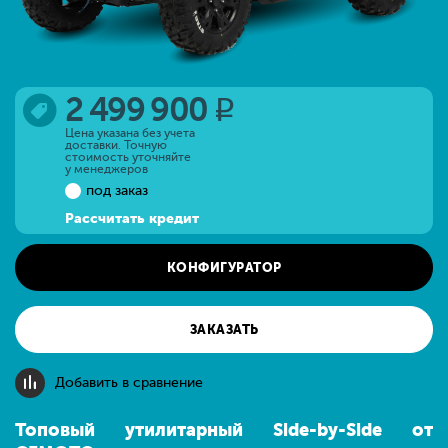
2 499 900
q
Цена указана без учета
доставки. Точную
стоимость уточняйте
у менеджеров
под заказ
Рассчитать кредит
КОНФИГУРАТОР
ЗАКАЗАТЬ
Добавить в сравнение
Топовый утилитарный Side-by-Side от