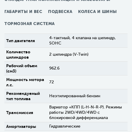
ГАБАРИТЫ И ВЕС
ПОДВЕСКА
КОЛЕСА И ШИНЫ
ТОРМОЗНАЯ СИСТЕМА
4-тактный, 4 клапана на цилиндр,
Тип двигателя
SOHC
Количество
2 цилиндра (V-Twin)
цилиндров
Рабочий объем
962.6
(см3)
Мощность мотора
72
л.с.
Рекомендуемый
Неэтилированный бензин
тип топлива
Вариатор +КПП (L-H-N-R-P). Режимы
Трансмиссия
работы 2WD/4WD/4WD c
блокировкой дифференциала
Амортизаторы
Гидравлические