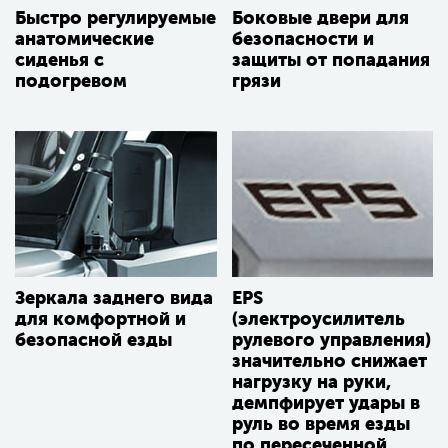
Быстро регулируемые
Боковые двери для
анатомические
безопасности и
сиденья с
защиты от попадания
подогревом
грязи
Зеркала заднего вида
EPS
для комфортной и
(электроусилитель
безопасной езды
рулевого управления)
значительно снижает
нагрузку на руки,
демпфирует удары в
руль во время езды
по пересеченной