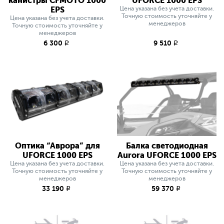
канистры CFMOTO 1000
UFORCE 1000 EPS
EPS
Цена указана без учета доставки.
Точную стоимость уточняйте у
Цена указана без учета доставки.
менеджеров
Точную стоимость уточняйте у
менеджеров
6 300
9 510
q
q
Оптика “Аврора” для
Балка светодиодная
UFORCE 1000 EPS
Aurora UFORCE 1000 EPS
Цена указана без учета доставки.
Цена указана без учета доставки.
Точную стоимость уточняйте у
Точную стоимость уточняйте у
менеджеров
менеджеров
33 190
59 370
q
q