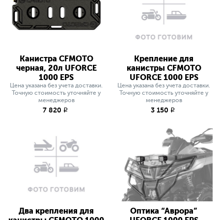
Канистра CFMOTO
Крепление для
черная, 20л UFORCE
канистры CFMOTO
1000 EPS
UFORCE 1000 EPS
Цена указана без учета доставки.
Цена указана без учета доставки.
Точную стоимость уточняйте у
Точную стоимость уточняйте у
менеджеров
менеджеров
7 820
3 150
q
q
Два крепления для
Оптика “Аврора”