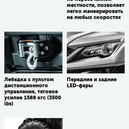
местности, позволяет
легко маневрировать
на любых скоростях
Лебедка с пультом
Передние и задние
дистанционного
LED-фары
управления, тяговое
усилие 1588 кгс (3500
lbs)