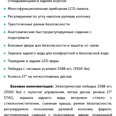
откидывающимся задним бортом
Многофункциональная приборная LCD-панель
Регулируемая по углу наклона рулевая колонка
Трехточечные ремни безопасности
Анатомические быстрорегулируемые сиденья с
подогревом
Боковые двери для безопасности и защиты от грязи
Зеркала заднего вида для комфортной и безопасной езды
Передние и задние LED-фары
Лебедка с тяговым усилием 1588 кгс (3500 lbs)
Колеса 27″ на легкосплавных дисках
Базовая комплектация:
Электрическая лебедка 1588 кгс
(3500 lbs) с пультом управления, литые диски, резина 27″
STAG, зеркала заднего вида, ветровое стекло с
стеклоочистителем, съемная крыша, ремни безопасности,
регулируемое положение рулевой колонки, фаркоп,
регулируемые сиденья с подогревом, двери, подъемный