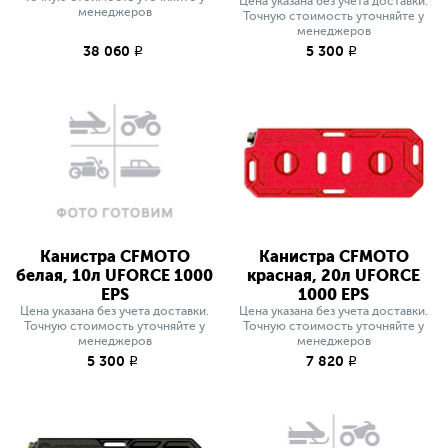
Цена указана без учета доставки.
менеджеров
Точную стоимость уточняйте у
менеджеров
38 060
5 300
q
q
Канистра CFMOTO
Канистра CFMOTO
белая, 10л UFORCE 1000
красная, 20л UFORCE
EPS
1000 EPS
Цена указана без учета доставки.
Цена указана без учета доставки.
Точную стоимость уточняйте у
Точную стоимость уточняйте у
менеджеров
менеджеров
5 300
7 820
q
q