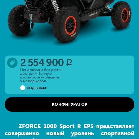
2 554 900
q
Цена указана без учета
доставки. Точную
стоимость уточняйте
у менеджеров
под заказ
КОНФИГУРАТОР
ZFORCE 1000 Sport R EPS представляет
совершенно новый уровень спортивной