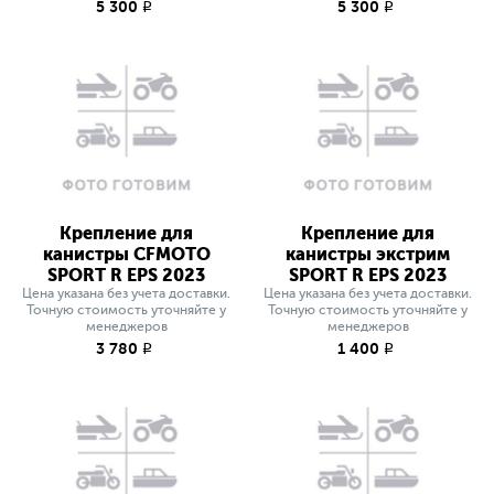
5 300
5 300
q
q
Крепление для
Крепление для
канистры CFMOTO
канистры экстрим
SPORT R EPS 2023
SPORT R EPS 2023
Цена указана без учета доставки.
Цена указана без учета доставки.
Точную стоимость уточняйте у
Точную стоимость уточняйте у
менеджеров
менеджеров
3 780
1 400
q
q