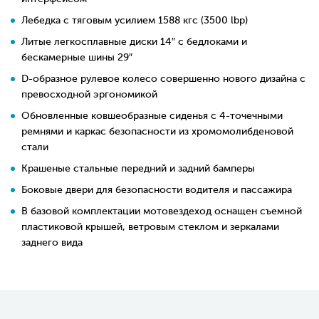
Лебедка с тяговым усилием 1588 кгс (3500 lbp)
Литые легкосплавные диски 14″ с бедлоками и
бескамерные шины 29″
D-образное рулевое колесо совершенно нового дизайна с
превосходной эргономикой
Обновленные ковшеобразные сиденья с 4-точечными
ремнями и каркас безопасности из хромомолибденовой
стали
Крашеные стальные передний и задний бамперы
Боковые двери для безопасности водителя и пассажира
В базовой комплектации мотовездеход оснащен съемной
пластиковой крышей, ветровым стеклом и зеркалами
заднего вида