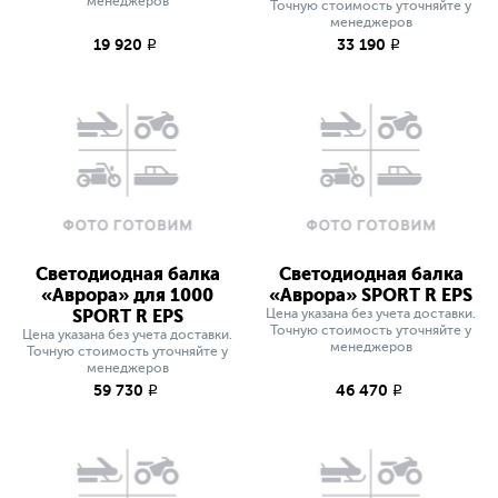
менеджеров
Точную стоимость уточняйте у
менеджеров
19 920
33 190
q
q
Светодиодная балка
Светодиодная балка
«Аврора» для 1000
«Аврора» SPORT R EPS
SPORT R EPS
Цена указана без учета доставки.
Точную стоимость уточняйте у
Цена указана без учета доставки.
менеджеров
Точную стоимость уточняйте у
менеджеров
59 730
46 470
q
q