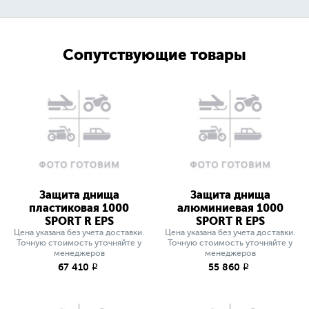
Сопутствующие товары
Защита днища
Защита днища
пластиковая 1000
алюминиевая 1000
SPORT R EPS
SPORT R EPS
Цена указана без учета доставки.
Цена указана без учета доставки.
Точную стоимость уточняйте у
Точную стоимость уточняйте у
менеджеров
менеджеров
67 410
55 860
q
q