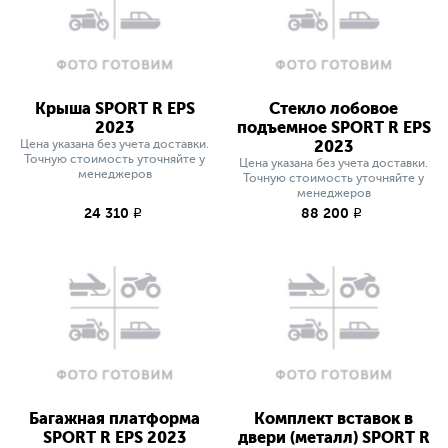
Крыша SPORT R EPS
Стекло лобовое
2023
подъемное SPORT R EPS
Цена указана без учета доставки.
2023
Точную стоимость уточняйте у
Цена указана без учета доставки.
менеджеров
Точную стоимость уточняйте у
менеджеров
24 310
88 200
q
q
Багажная платформа
Комплект вставок в
SPORT R EPS 2023
двери (металл) SPORT R