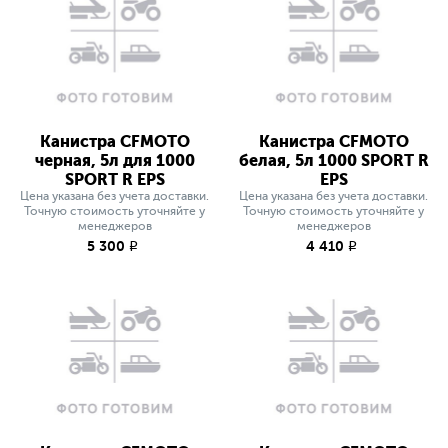
Канистра CFMOTO
Канистра CFMOTO
черная, 5л для 1000
белая, 5л 1000 SPORT R
SPORT R EPS
EPS
Цена указана без учета доставки.
Цена указана без учета доставки.
Точную стоимость уточняйте у
Точную стоимость уточняйте у
менеджеров
менеджеров
5 300
4 410
q
q