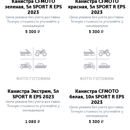
Канистра CFMOTO
Канистра CFMOTO
зеленая, 5л SPORT R EPS
красная, 5л SPORT R EPS
2023
2023
Цена указана без учета доставки.
Цена указана без учета доставки.
Точную стоимость уточняйте у
Точную стоимость уточняйте у
менеджеров
менеджеров
5 300
5 300
q
q
Канистра Экстрим, 5л
Канистра CFMOTO
SPORT R EPS 2023
белая, 10л SPORT R EPS
Цена указана без учета доставки.
2023
Точную стоимость уточняйте у
Цена указана без учета доставки.
менеджеров
Точную стоимость уточняйте у
менеджеров
1 080
5 300
q
q