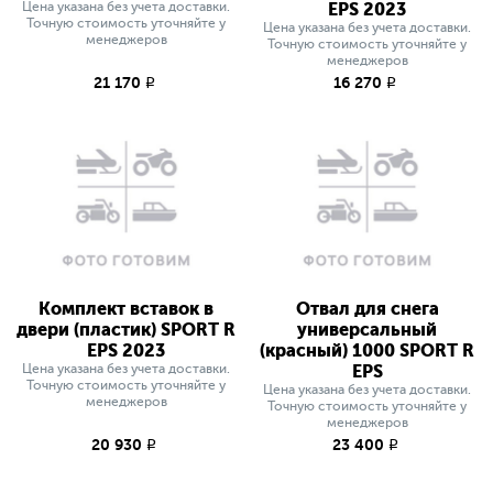
Цена указана без учета доставки.
EPS 2023
Точную стоимость уточняйте у
Цена указана без учета доставки.
менеджеров
Точную стоимость уточняйте у
менеджеров
21 170
16 270
q
q
Комплект вставок в
Отвал для снега
двери (пластик) SPORT R
универсальный
EPS 2023
(красный) 1000 SPORT R
Цена указана без учета доставки.
EPS
Точную стоимость уточняйте у
Цена указана без учета доставки.
менеджеров
Точную стоимость уточняйте у
менеджеров
20 930
23 400
q
q