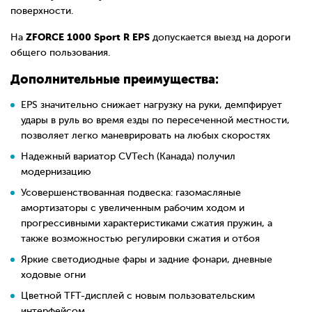
поверхности.
ZFORCE 1000 Sport R EPS
На
допускается выезд на дороги
общего пользования.
Дополнительные преимущества:
EPS значительно снижает нагрузку на руки, демпфирует
удары в руль во время езды по пересеченной местности,
позволяет легко маневрировать на любых скоростях
Надежный вариатор CVTech (Канада) получил
модернизацию
Усовершенствованная подвеска: газомасляные
амортизаторы с увеличенным рабочим ходом и
прогрессивными характеристиками сжатия пружин, а
также возможностью регулировки сжатия и отбоя
Яркие светодиодные фары и задние фонари, дневные
ходовые огни
Цветной TFT-дисплей с новым пользовательским
интерфейсом