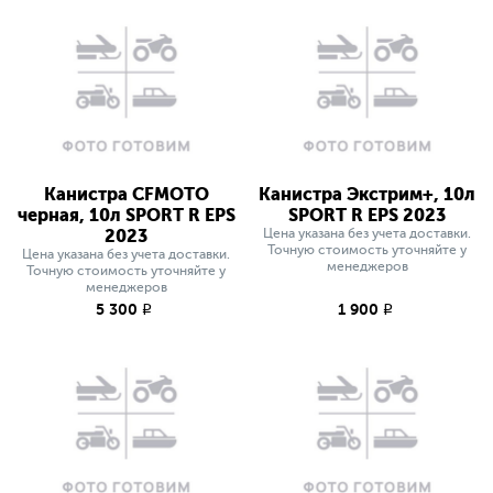
Канистра CFMOTO
Канистра Экстрим+, 10л
черная, 10л SPORT R EPS
SPORT R EPS 2023
2023
Цена указана без учета доставки.
Точную стоимость уточняйте у
Цена указана без учета доставки.
менеджеров
Точную стоимость уточняйте у
менеджеров
5 300
1 900
q
q