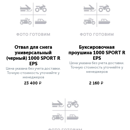
Отвал для снега
Буксировочная
универсальный
проушина 1000 SPORT R
(черный) 1000 SPORT R
EPS
EPS
Цена указана без учета доставки.
Точную стоимость уточняйте у
Цена указана без учета доставки.
менеджеров
Точную стоимость уточняйте у
менеджеров
23 400
2 160
q
q