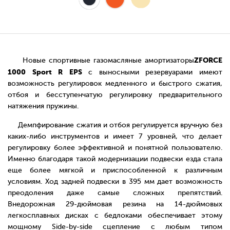
ZFORCE
Новые спортивные газомасляные амортизаторы
1000 Sport R EPS
с выносными резервуарами имеют
возможность регулировок медленного и быстрого сжатия,
отбоя и бесступенчатую регулировку предварительного
натяжения пружины.
Демпфирование сжатия и отбоя регулируется вручную без
каких-либо инструментов и имеет 7 уровней, что делает
регулировку более эффективной и понятной пользователю.
Именно благодаря такой модернизации подвески езда стала
еще более мягкой и приспособленной к различным
условиям. Ход задней подвески в 395 мм дает возможность
преодоления даже самые сложных препятствий.
Внедорожная 29-дюймовая резина на 14-дюймовых
легкосплавных дисках с бедлоками обеспечивает этому
мощному Side-by-side сцепление с любым типом