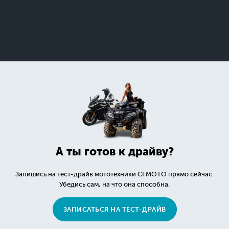
А ты готов к драйву?
Запишись на тест-драйв мототехники CFMOTO прямо сейчас.
Убедись сам, на что она способна.
ЗАПИСАТЬСЯ НА ТЕСТ-ДРАЙВ