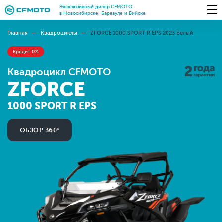
Эксклюзивный дилер CFMOTO
в Новосибирске, Барнауле и Бийске
Главная
Квадроциклы
ZFORCE 1000 SPORT R EPS 2023 Белый
Кредит 0%
Квадроцикл CFMOTO
ZFORCE
1000 SPORT R EPS
ОБЗОР 360°