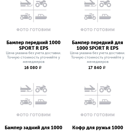
Бампер передний 1000
Бампер передний для
SPORT R EPS
1000 SPORT R EPS
Цена указана без учета доставки.
Цена указана без учета доставки.
Точную стоимость уточняйте у
Точную стоимость уточняйте у
менеджеров
менеджеров
16 080
17 840
q
q
Бампер задний для 1000
Кофр для ружья 1000