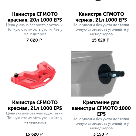
Канистра CFMOTO
Канистра CFMOTO
красная, 20л 1000 EPS
черная, 21л 1000 EPS
Цена указана без учета доставки.
Цена указана без учета доставки.
Точную стоимость уточняйте у
Точную стоимость уточняйте у
менеджеров
менеджеров
7 820
15 620
q
q
Канистра CFMOTO
Крепление для
красная, 21л 1000 EPS
канистры CFMOTO 1000
Цена указана без учета доставки.
EPS
Точную стоимость уточняйте у
Цена указана без учета доставки.
менеджеров
Точную стоимость уточняйте у
менеджеров
15 620
3 150
q
q