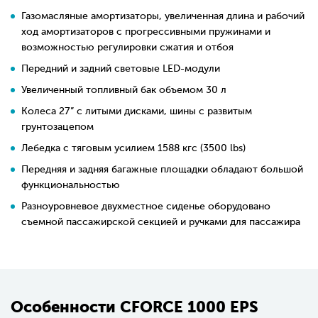
Газомасляные амортизаторы, увеличенная длина и рабочий
ход амортизаторов с прогрессивными пружинами и
возможностью регулировки сжатия и отбоя
Передний и задний световые LED-модули
Увеличенный топливный бак объемом 30 л
Колеса 27” с литыми дисками, шины с развитым
грунтозацепом
Лебедка с тяговым усилием 1588 кгс (3500 lbs)
Передняя и задняя багажные площадки обладают большой
функциональностью
Разноуровневое двухместное сиденье оборудовано
съемной пассажирской секцией и ручками для пассажира
Особенности СFORCE 1000 EPS