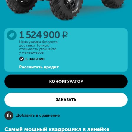
1 524 900
q
Цена указана без учета
доставки. Точную
стоимость уточняйте
у менеджеров
в наличии
Рассчитать кредит
КОНФИГУРАТОР
ЗАКАЗАТЬ
Добавить в сравнение
Самый мощный квадроцикл в линейке