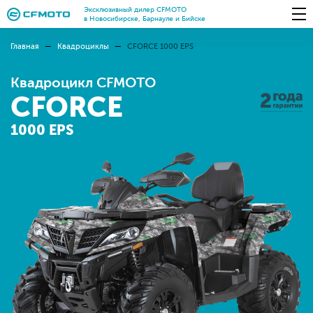
Эксклюзивный дилер CFMOTO
в Новосибирске, Барнауле и Бийске
Главная
Квадроциклы
СFORCE 1000 EPS
Квадроцикл CFMOTO
CFORCE
1000 EPS