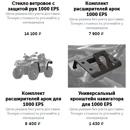
Стекло ветровое с
Комплект
защитой рук 1000 EPS
расширителей арок
Цена указана без учета доставки.
1000 EPS
Точную стоимость уточняйте у
Цена указана без учета доставки.
менеджеров
Точную стоимость уточняйте у
менеджеров
14 100
7 900
q
q
Комплект
Универсальный
расширителей арок для
кронштейн навигатора
1000 EPS
для 1000 EPS
Цена указана без учета доставки.
Цена указана без учета доставки.
Точную стоимость уточняйте у
Точную стоимость уточняйте у
менеджеров
менеджеров
8 400
1 430
q
q