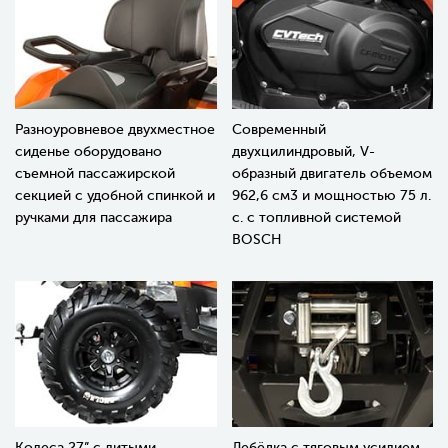
Разноуровневое двухместное
Современный
сиденье оборудовано
двухцилиндровый, V-
съемной пассажирской
образный двигатель объемом
секцией с удобной спинкой и
962,6 см3 и мощностью 75 л.
ручками для пассажира
с. с топливной системой
BOSCH
Колеса 27” с литыми
Лебёдка с тяговым усилием