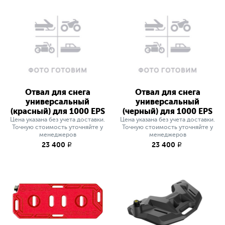
Отвал для снега
Отвал для снега
универсальный
универсальный
(красный) для 1000 EPS
(черный) для 1000 EPS
Цена указана без учета доставки.
Цена указана без учета доставки.
Точную стоимость уточняйте у
Точную стоимость уточняйте у
менеджеров
менеджеров
23 400
23 400
q
q