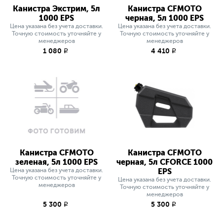
Канистра Экстрим, 5л
Канистра CFMOTO
1000 EPS
черная, 5л 1000 EPS
Цена указана без учета доставки.
Цена указана без учета доставки.
Точную стоимость уточняйте у
Точную стоимость уточняйте у
менеджеров
менеджеров
1 080
4 410
q
q
Канистра CFMOTO
Канистра CFMOTO
зеленая, 5л 1000 EPS
черная, 5л СFORCE 1000
Цена указана без учета доставки.
EPS
Точную стоимость уточняйте у
Цена указана без учета доставки.
менеджеров
Точную стоимость уточняйте у
менеджеров
5 300
5 300
q
q