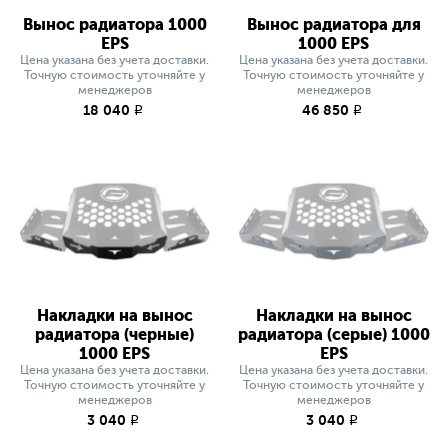
Вынос радиатора 1000
Вынос радиатора для
EPS
1000 EPS
Цена указана без учета доставки.
Цена указана без учета доставки.
Точную стоимость уточняйте у
Точную стоимость уточняйте у
менеджеров
менеджеров
18 040
46 850
q
q
Накладки на вынос
Накладки на вынос
радиатора (черные)
радиатора (серые) 1000
1000 EPS
EPS
Цена указана без учета доставки.
Цена указана без учета доставки.
Точную стоимость уточняйте у
Точную стоимость уточняйте у
менеджеров
менеджеров
3 040
3 040
q
q