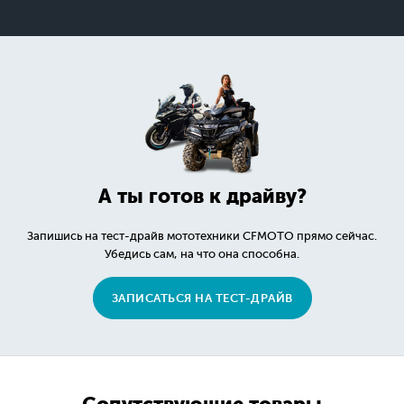
А ты готов к драйву?
Запишись на тест-драйв мототехники CFMOTO прямо сейчас.
Убедись сам, на что она способна.
ЗАПИСАТЬСЯ НА ТЕСТ-ДРАЙВ