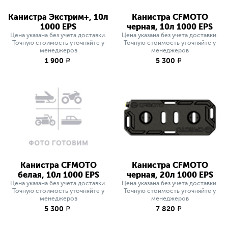
Канистра Экстрим+, 10л
Канистра CFMOTO
1000 EPS
черная, 10л 1000 EPS
Цена указана без учета доставки.
Цена указана без учета доставки.
Точную стоимость уточняйте у
Точную стоимость уточняйте у
менеджеров
менеджеров
1 900
5 300
q
q
Канистра CFMOTO
Канистра CFMOTO
белая, 10л 1000 EPS
черная, 20л 1000 EPS
Цена указана без учета доставки.
Цена указана без учета доставки.
Точную стоимость уточняйте у
Точную стоимость уточняйте у
менеджеров
менеджеров
5 300
7 820
q
q