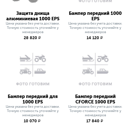
Защита днища
Бампер передний 1000
алюминиевая 1000 EPS
EPS
Цена указана без учета доставки.
Цена указана без учета доставки.
Точную стоимость уточняйте у
Точную стоимость уточняйте у
менеджеров
менеджеров
28 820
14 120
q
q
Бампер передний для
Бампер передний
1000 EPS
СFORCE 1000 EPS
Цена указана без учета доставки.
Цена указана без учета доставки.
Точную стоимость уточняйте у
Точную стоимость уточняйте у
менеджеров
менеджеров
10 070
17 840
q
q