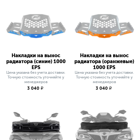
Накладки на вынос
Накладки на вынос
радиатора (синие) 1000
радиатора (оранжевые)
EPS
1000 EPS
Цена указана без учета доставки.
Цена указана без учета доставки.
Точную стоимость уточняйте у
Точную стоимость уточняйте у
менеджеров
менеджеров
3 040
3 040
q
q