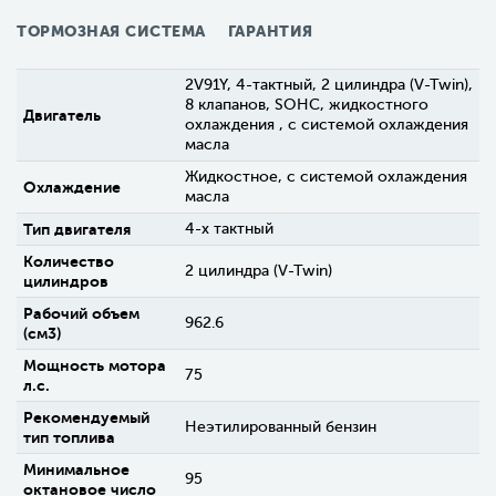
ТОРМОЗНАЯ СИСТЕМА
ГАРАНТИЯ
2V91Y, 4-тактный, 2 цилиндра (V-Twin),
8 клапанов, SOHC, жидкостного
Двигатель
охлаждения , с системой охлаждения
масла
Жидкостное, с системой охлаждения
Охлаждение
масла
Тип двигателя
4-х тактный
Количество
2 цилиндра (V-Twin)
цилиндров
Рабочий объем
962.6
(см3)
Мощность мотора
75
л.с.
Рекомендуемый
Неэтилированный бензин
тип топлива
Минимальное
95
октановое число