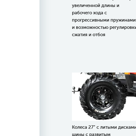
увеличенной длины и
рабочего хода с
прогрессивными пружинами
и возможностью регулировк
сжатия и отбоя
Колеса 27” с литыми дисками
шины с развитым