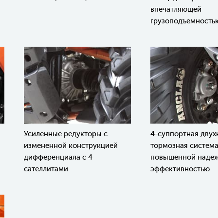
впечатляющей
грузоподъемность
Усиленные редукторы с
4-суппортная двух
измененной конструкцией
тормозная система
дифференциала с 4
повышенной надеж
сателлитами
эффективностью