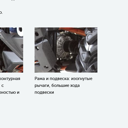
ю.
контурная
Рама и подвеска: изогнутые
 с
рычаги, большие хода
ностью и
подвески