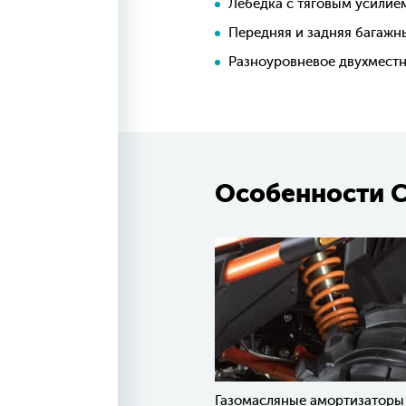
Лебедка с тяговым усилием 
Передняя и задняя багаж
Разноуровневое двухместн
Особенности С
Газомасляные амортизаторы