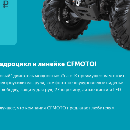
0
q
адроцикл в линейке CFMOTO!
овый” двигатель мощностью 75 л.с. К преимуществам стоит
лектроусилитель руля, комфортное двухуровневое сиденье.
лебедку, защиту для рук, 27-ю резину, литые диски и LED-
– лучшее, что компания CFMOTO предлагает любителям