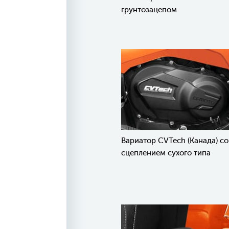
грунтозацепом
Вариатор CVTech (Канада) со
сцеплением сухого типа