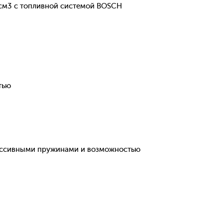
см3 с топливной системой BOSCH
тью
рессивными пружинами и возможностью