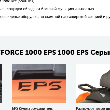
1588 кгс (3500 lbs)
ные площадки обладают большой функциональностью
ое сиденье оборудовано съемной пассажирской секцией и р
FORCE 1000 EPS 1000 EPS Серы
EPS (Электроусилитель
Разноуровневое д