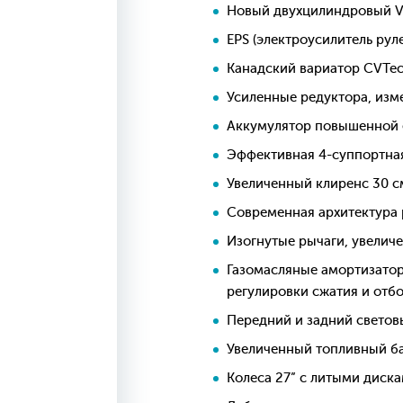
Новый двухцилиндровый V
EPS (электроусилитель рул
Канадский вариатор CVTec
Усиленные редуктора, изм
Аккумулятор повышенной е
Эффективная 4-суппортна
Увеличенный клиренс 30 с
Современная архитектура 
Изогнутые рычаги, увелич
Газомасляные амортизатор
регулировки сжатия и отб
Передний и задний светов
Увеличенный топливный ба
Колеса 27” с литыми диск