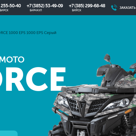
) 255-50-40
+7 (3852) 53-49-09
+7 (385) 299-68-48
ЗАКАЗАТ
БИРСК
БАРНАУЛ
БИЙСК
RCE 1000 EPS 1000 EPS Серый
FMOTO
ORCE